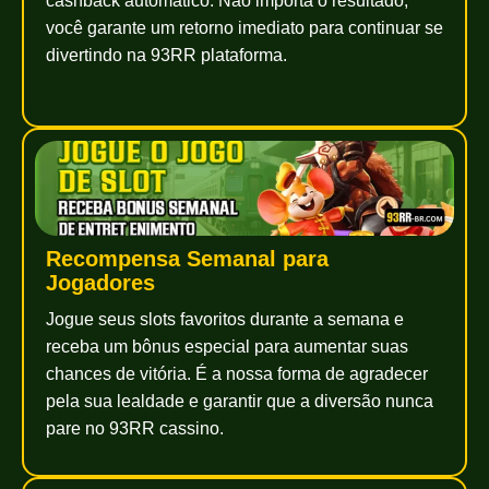
cashback automático. Não importa o resultado,
você garante um retorno imediato para continuar se
divertindo na 93RR plataforma.
Recompensa Semanal para
Jogadores
Jogue seus slots favoritos durante a semana e
receba um bônus especial para aumentar suas
chances de vitória. É a nossa forma de agradecer
pela sua lealdade e garantir que a diversão nunca
pare no 93RR cassino.