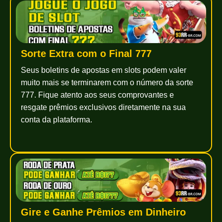
Sorte Extra com o Final 777
Seus boletins de apostas em slots podem valer
muito mais se terminarem com o número da sorte
777. Fique atento aos seus comprovantes e
resgate prêmios exclusivos diretamente na sua
conta da plataforma.
Gire e Ganhe Prêmios em Dinheiro