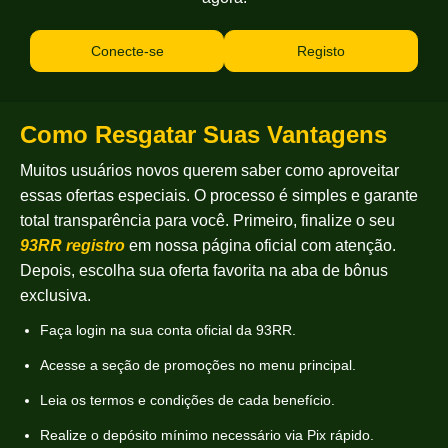
Conecte-se
Registo
Como Resgatar Suas Vantagens
Muitos usuários novos querem saber como aproveitar
essas ofertas especiais. O processo é simples e garante
total transparência para você. Primeiro, finalize o seu
93RR registro
em nossa página oficial com atenção.
Depois, escolha sua oferta favorita na aba de bônus
exclusiva.
Faça login na sua conta oficial da 93RR.
Acesse a seção de promoções no menu principal.
Leia os termos e condições de cada benefício.
Realize o depósito mínimo necessário via Pix rápido.